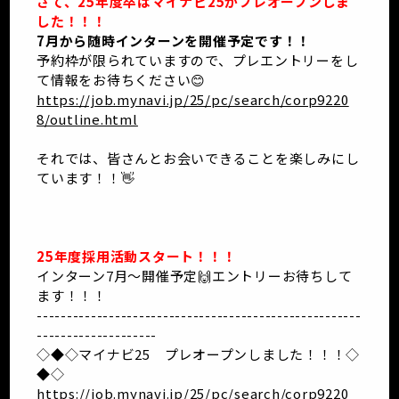
さて、25年度卒はマイナビ25がプレオープンしま
した！！！
7月から随時インターンを開催予定です！！
予約枠が限られていますので、プレエントリーをし
て情報をお待ちください😊
https://job.mynavi.jp/25/pc/search/corp9220
8/outline.html
それでは、皆さんとお会いできることを楽しみにし
ています！！👋
25年度採用活動スタート！！！
インターン7月～開催予定🙌エントリーお待ちして
ます！！！
------------------------------------------------------
--------------------
◇◆◇マイナビ25 プレオープンしました！！！◇
◆◇
https://job.mynavi.jp/25/pc/search/corp9220