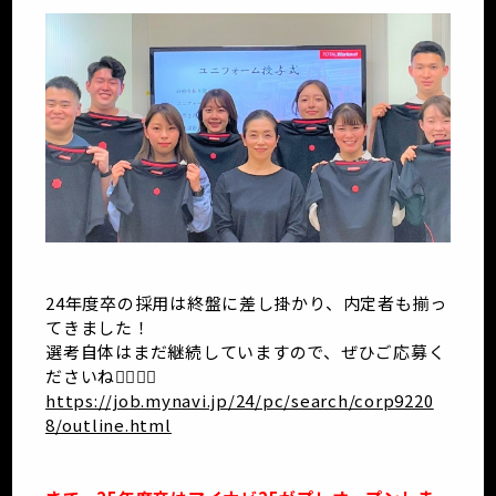
24年度卒の採用は終盤に差し掛かり、内定者も揃っ
てきました！
選考自体はまだ継続していますので、ぜひご応募く
ださいね💁‍♀️💁‍♂️
https://job.mynavi.jp/24/pc/search/corp9220
8/outline.html